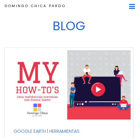
DOMINGO CHICA PARDO
BLOG
GOOGLE EARTH
HERRAMIENTAS
Recientemente, Google Earth ha añadido una