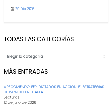
sensación de que los compañeros [...]
29 Dic 2015
TODAS LAS CATEGORÍAS
MÁS ENTRADAS
#RECOMIENDOLEER: DICTADOS EN ACCIÓN. 51 ESTRATEGIAS
DE IMPACTO EN EL AULA.
Lecturas
12 de julio de 2026