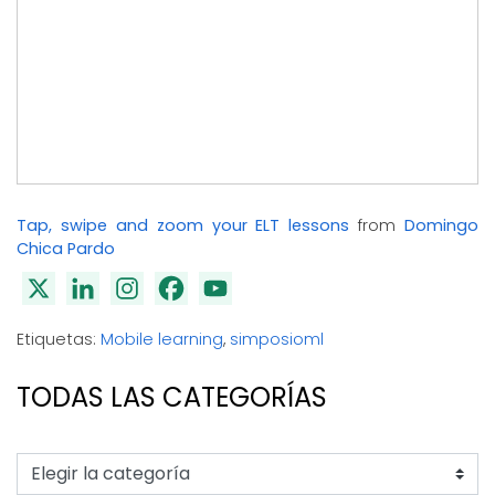
Tap, swipe and zoom your ELT lessons
from
Domingo
Chica Pardo
Etiquetas:
Mobile learning
,
simposioml
TODAS LAS CATEGORÍAS